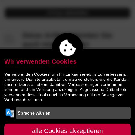
Anfrage
absenden
Diese Artikel könnten Sie
auch interessieren
Wir verwenden Cookies
- 39%
BESTSELLER
Wir verwenden Cookies, um Ihr Einkaufserlebnis zu verbessern,
um unsere Dienste anzubieten, um zu verstehen, wie die Kunden
unsere Dienste nutzen, damit wir Verbesserungen vornehmen
können, und um Werbung anzuzeigen. Zugelassene Drittanbieter
verwenden diese Tools auch in Verbindung mit der Anzeige von
Werbung durch uns.
0
La Casa
5.0
La Casa
5.0
/5
/5
»Flacon Coco with
»Keramo«
Tisch ausziehbar
Diamants«
Glasbild mit
alle Cookies akzeptieren
Strassapplikation 80x120 cm