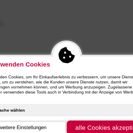
n:
rwenden Cookies
den Cookies, um Ihr Einkaufserlebnis zu verbessern, um unsere Diens
, um zu verstehen, wie die Kunden unsere Dienste nutzen, damit wir
ungen vornehmen können, und um Werbung anzuzeigen. Zugelassene
ter verwenden diese Tools auch in Verbindung mit der Anzeige von Wer
alle Cookies akzept
weitere Einstellungen