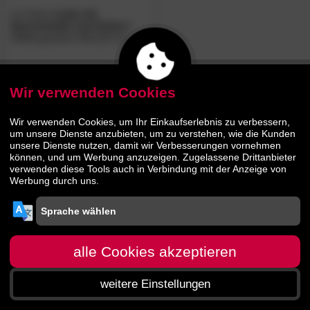
La Casa
»Lady mit
Sonnenbrille und Ketten«
Ölbild gerahmt 90x120 cm
151.
00
249.
00
Wir verwenden Cookies
Wir verwenden Cookies, um Ihr Einkaufserlebnis zu verbessern,
um unsere Dienste anzubieten, um zu verstehen, wie die Kunden
unsere Dienste nutzen, damit wir Verbesserungen vornehmen
können, und um Werbung anzuzeigen. Zugelassene Drittanbieter
verwenden diese Tools auch in Verbindung mit der Anzeige von
Werbung durch uns.
alle Cookies akzeptieren
weitere Einstellungen
Startseite
Menü
Suche
Warenkorb