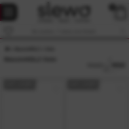
0
MassivHOLZ
Oslo
MassivHOLZ Oslo
AUF LAGER
AUF LAGER