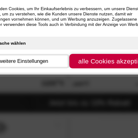
den Cookies, um Ihr Einkaufserlebnis zu verbessern, um unsere Diens
, um zu verstehen, wie die Kunden unsere Dienste nutzen, damit wir
ungen vornehmen können, und um Werbung anzuzeigen. Zugelassene
ter verwenden diese Tools auch in Verbindung mit der Anzeige von Wer
alle Cookies akzept
weitere Einstellungen
Vegas«
TV-
5.0
Massivholz
»Vegas«
/5
0 hängend
Kommode
1229.
00
1629.
00
Jetzt bis zu 13% Rabatt
R