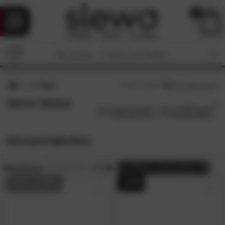
0
Filter
4.5
/5 (
36
Bewertungen)
Meise Möbel
Boxspringbetten
Bewertung:
> 4.5
alle
Filter zurücksetzen
AUF LAGER
- 47%