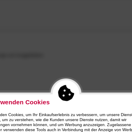
unge und Junggeblieben.
rwenden Cookies
den Cookies, um Ihr Einkaufserlebnis zu verbessern, um unsere Diens
, um zu verstehen, wie die Kunden unsere Dienste nutzen, damit wir
ungen vornehmen können, und um Werbung anzuzeigen. Zugelassene
ter verwenden diese Tools auch in Verbindung mit der Anzeige von Wer