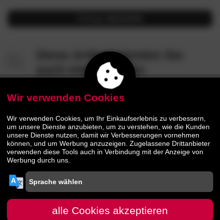
Anfrage
absenden
Diese Artikel könnten Sie
auch interessieren
Wir verwenden Cookies
- 44%
- 45%
Wir verwenden Cookies, um Ihr Einkaufserlebnis zu verbessern,
um unsere Dienste anzubieten, um zu verstehen, wie die Kunden
unsere Dienste nutzen, damit wir Verbesserungen vornehmen
können, und um Werbung anzuzeigen. Zugelassene Drittanbieter
verwenden diese Tools auch in Verbindung mit der Anzeige von
Werbung durch uns.
0
PAD
4.8
PAD
»Boucle«
Kissenbezug
/5
/5
»Casual«
Kissenbezug
alle Cookies akzeptieren