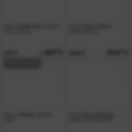
Resol
»Toledo Aire«
Outdoor
Resol
»Anou Toledo«
Tisch XL rund
Outdoor Sessel
659.
00
1619.
00
979.
2429.
00
00
BESTSELLER
Resol
»Anthea«
Outdoor
Resol
»Anou Rocking«
Stuhl
Outdoor Schaukelstuhl