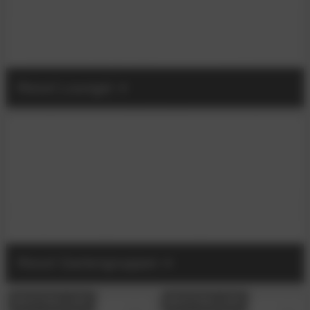
Resol Lounger
Resol Gartengruppen
BESTSELLER
BESTSELLER