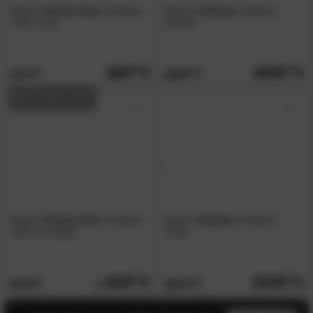
Resol
»Toledo Aire«
Outdoor
Resol
»Anthea«
Outdoor
Tisch rund
Sessel
389.
00
3069.
00
579.
4599.
00
00
BESTSELLER
Resol
»Toledo Aire«
Outdoor
Resol
»Anthea«
Outdoor
Tisch XL eckig
Tisch
659.
00
2539.
00
979.
3819.
00
00