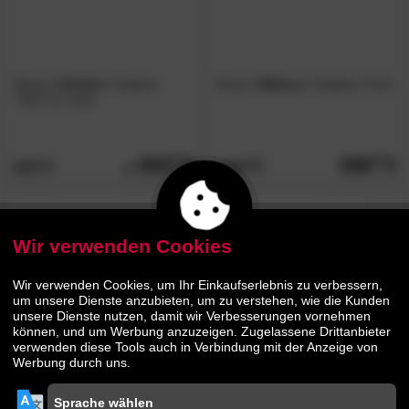
Resol
»Toledo«
Outdoor
Resol
»Milano«
Outdoor Tisch
Tisch XL rund
659.
00
999.
00
979.
1499.
00
00
Wir verwenden Cookies
Wir verwenden Cookies, um Ihr Einkaufserlebnis zu verbessern,
um unsere Dienste anzubieten, um zu verstehen, wie die Kunden
unsere Dienste nutzen, damit wir Verbesserungen vornehmen
können, und um Werbung anzuzeigen. Zugelassene Drittanbieter
verwenden diese Tools auch in Verbindung mit der Anzeige von
Resol
»Tokyo«
Outdoor Stuhl
Resol
»Shape Patin«
Outdoor
Werbung durch uns.
gepolstert
Stuhl gepolstert