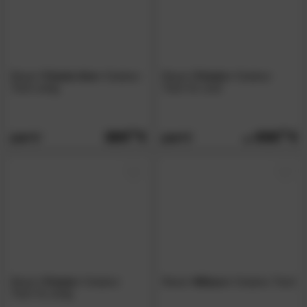
Resol
»Toledo Aire«
Outdoor
Resol
»Toledo«
Outdoor
Tisch eckig
Tisch XL rund
389.
00
659.
00
579.
979.
00
00
Resol
»Toledo«
Outdoor
Resol
»Milano«
Outdoor Tisch
Tisch XL eckig