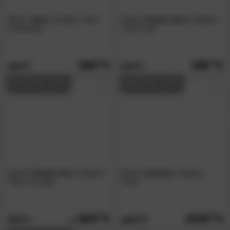
Resol
»Noa«
Outdoor Tisch
Resol
»Toledo Aire«
Outdoor
rechteckig
Tisch rund
289.
00
389.
00
439.
579.
00
00
BESTSELLER
BESTSELLER
Resol
»Toledo Aire«
Outdoor
Resol
»Anthea«
Outdoor
Tisch XL eckig
Tisch
659.
00
2539.
00
979.
3819.
00
00