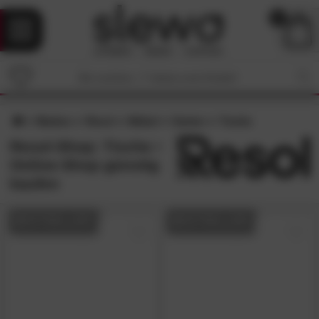
0
Marken
Resol
Möbel
Garten
Tische
Resol-Shop: Tische •
Online-Shop günstig
kaufen
BESTSELLER
BESTSELLER