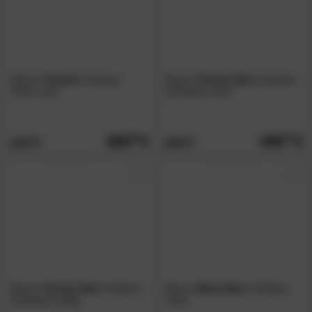
Resol
»Toledo«
Outdoor
Resol
»Toledo Alta«
Outdoor
Tisch rund
Hochtisch rund
389.
00
499.
00
579.
749.
00
00
Resol
»Toledo Alta«
Outdoor
Resol
»Mesa Bini«
Outdoor
Hochtisch eckig
Tisch