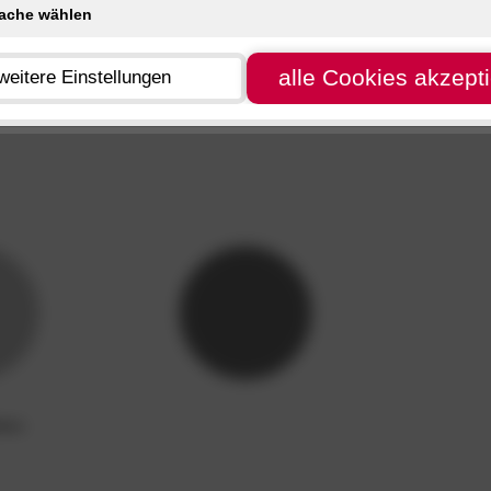
alle Cookies akzept
weitere Einstellungen
ion: