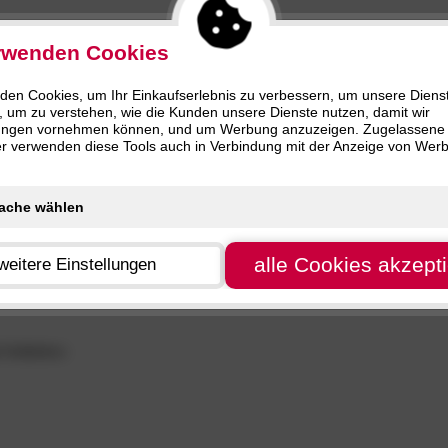
rwenden Cookies
den Cookies, um Ihr Einkaufserlebnis zu verbessern, um unsere Diens
, um zu verstehen, wie die Kunden unsere Dienste nutzen, damit wir
ungen vornehmen können, und um Werbung anzuzeigen. Zugelassene
ter verwenden diese Tools auch in Verbindung mit der Anzeige von Wer
 Armlehnen ca. 170x103x38 cm)
alle Cookies akzept
weitere Einstellungen
Kollektion: