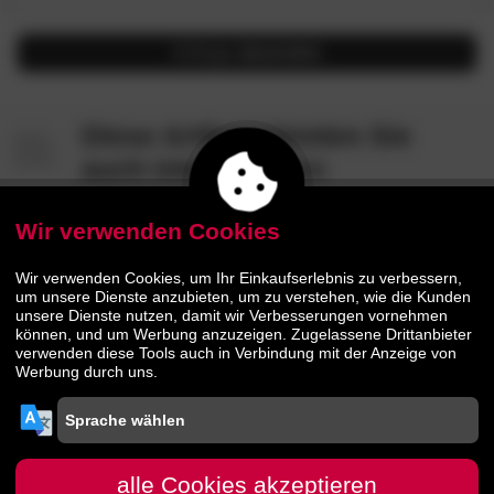
Anfrage
absenden
Diese Artikel könnten Sie
auch interessieren
Wir verwenden Cookies
BESTSELLER
BESTSELLER
Wir verwenden Cookies, um Ihr Einkaufserlebnis zu verbessern,
um unsere Dienste anzubieten, um zu verstehen, wie die Kunden
unsere Dienste nutzen, damit wir Verbesserungen vornehmen
können, und um Werbung anzuzeigen. Zugelassene Drittanbieter
verwenden diese Tools auch in Verbindung mit der Anzeige von
Werbung durch uns.
9
SalesFever
»Lotta«
TV-Board
SalesFever
5.0
/5
»Lando«
Esstisch Akazie
alle Cookies akzeptieren