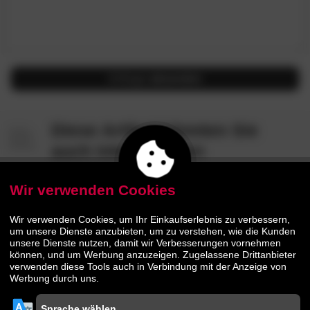
Anfrage
absenden
Diese Artikel könnten Sie
auch interessieren
Wir verwenden Cookies
- 25%
- 41%
Wir verwenden Cookies, um Ihr Einkaufserlebnis zu verbessern,
um unsere Dienste anzubieten, um zu verstehen, wie die Kunden
unsere Dienste nutzen, damit wir Verbesserungen vornehmen
können, und um Werbung anzuzeigen. Zugelassene Drittanbieter
verwenden diese Tools auch in Verbindung mit der Anzeige von
Werbung durch uns.