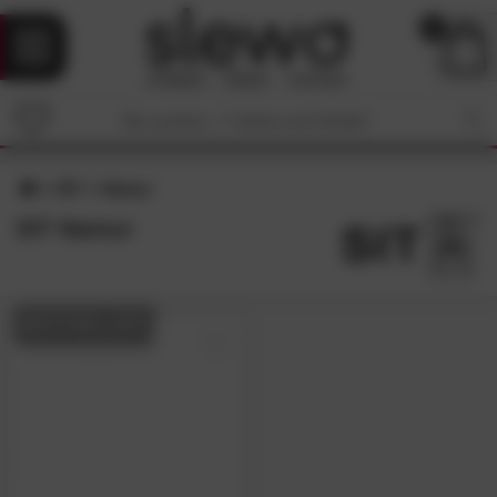
0
SIT
Namur
SIT Namur
BESTSELLER