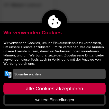
SIT
»Namur«
Lowboard
699.
00
999.
00
Wir verwenden Cookies
Wir verwenden Cookies, um Ihr Einkaufserlebnis zu verbessern,
um unsere Dienste anzubieten, um zu verstehen, wie die Kunden
unsere Dienste nutzen, damit wir Verbesserungen vornehmen
können, und um Werbung anzuzeigen. Zugelassene Drittanbieter
verwenden diese Tools auch in Verbindung mit der Anzeige von
Werbung durch uns.
alle Cookies akzeptieren
weitere Einstellungen
Startseite
Menü
Suche
Warenkorb