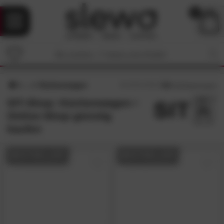
0
Küchenwagen
4.6
/5 (
36
Bewertungen)
SIT-Shop: Küchenwagen •
Online-Shop günstig
kaufen
BESTSELLER
BESTSELLER