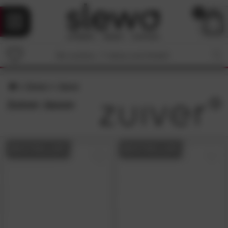
0
Zuiver
Jason
Zuiver Jason
BESTSELLER
BESTSELLER