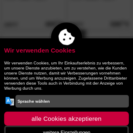
409.
00
509.
00
579.
609.
00
00
- 58%
Wir verwenden Cookies
Wir verwenden Cookies, um Ihr Einkaufserlebnis zu verbessern,
um unsere Dienste anzubieten, um zu verstehen, wie die Kunden
unsere Dienste nutzen, damit wir Verbesserungen vornehmen
können, und um Werbung anzuzeigen. Zugelassene Drittanbieter
verwenden diese Tools auch in Verbindung mit der Anzeige von
Zuiver
»Phila«
Teppich terra
designline Schafsfell Shirley
Werbung durch uns.
419.
00
52.
00
599.
124.
00
90
alle Cookies akzeptieren
+ mehr laden
(bis hier 18 von 22)
weitere Einstellungen