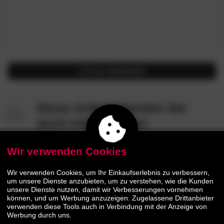
Anfrage
absenden
Diese Artikel könnten Sie
auch interessieren
Wir verwenden Cookies
- 48%
AUF LAGER
Wir verwenden Cookies, um Ihr Einkaufserlebnis zu verbessern,
um unsere Dienste anzubieten, um zu verstehen, wie die Kunden
unsere Dienste nutzen, damit wir Verbesserungen vornehmen
können, und um Werbung anzuzeigen. Zugelassene Drittanbieter
verwenden diese Tools auch in Verbindung mit der Anzeige von
Werbung durch uns.