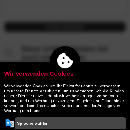
Anfrage
absenden
Diese Artikel könnten Sie
auch interessieren
Wir verwenden Cookies
- 37%
AUF LAGER
Wir verwenden Cookies, um Ihr Einkaufserlebnis zu verbessern,
um unsere Dienste anzubieten, um zu verstehen, wie die Kunden
unsere Dienste nutzen, damit wir Verbesserungen vornehmen
können, und um Werbung anzuzeigen. Zugelassene Drittanbieter
verwenden diese Tools auch in Verbindung mit der Anzeige von
Werbung durch uns.
5
Billerbeck
4.8
Billerbeck
4.8
/5
/5