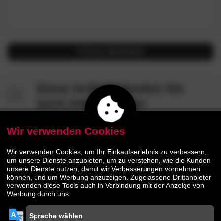
Anfrage
absenden
Diese Artikel könnten Sie
auch interessieren
Wir verwenden Cookies
BESTSELLER
AUF LAGER
Wir verwenden Cookies, um Ihr Einkaufserlebnis zu verbessern,
um unsere Dienste anzubieten, um zu verstehen, wie die Kunden
unsere Dienste nutzen, damit wir Verbesserungen vornehmen
können, und um Werbung anzuzeigen. Zugelassene Drittanbieter
verwenden diese Tools auch in Verbindung mit der Anzeige von
Werbung durch uns.