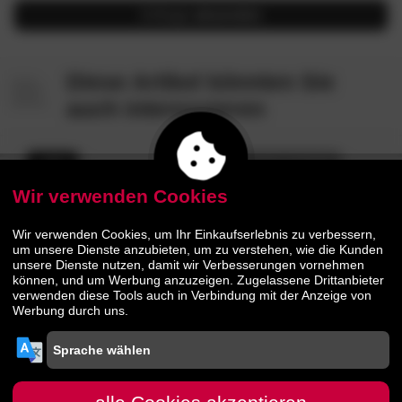
Anfrage
absenden
Diese Artikel könnten Sie
auch interessieren
- 48%
AUF LAGER
Wir verwenden Cookies
Wir verwenden Cookies, um Ihr Einkaufserlebnis zu verbessern,
um unsere Dienste anzubieten, um zu verstehen, wie die Kunden
unsere Dienste nutzen, damit wir Verbesserungen vornehmen
können, und um Werbung anzuzeigen. Zugelassene Drittanbieter
verwenden diese Tools auch in Verbindung mit der Anzeige von
Werbung durch uns.
7
BlackWood
4.8
BeCo
4.8
/5
/5
»Dolce Vita«
Kissen 2er-Set
»Medistar«
28 Lattenrost NV