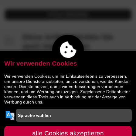
Anfrage
absenden
Diese Artikel könnten Sie
auch interessieren
Wir verwenden Cookies
- 44%
- 45%
Wir verwenden Cookies, um Ihr Einkaufserlebnis zu verbessern,
um unsere Dienste anzubieten, um zu verstehen, wie die Kunden
unsere Dienste nutzen, damit wir Verbesserungen vornehmen
können, und um Werbung anzuzeigen. Zugelassene Drittanbieter
verwenden diese Tools auch in Verbindung mit der Anzeige von
Werbung durch uns.
Done
4.7
Done
»Daily«
4.8
/5
/5
»Skull«
Hand-/Duschtuch
Handtuch-Serie
alle Cookies akzeptieren