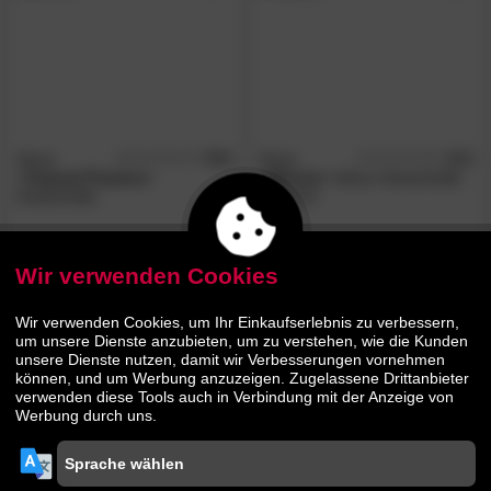
Done
5.0
Done
4.3
/5
/5
»Topical Flowers«
»Winnie«
Velour-Kissenhülle
Kissenhülle
mit Print
16.
10
16.
60
26.
29.
90
90
Wir verwenden Cookies
- 41%
Wir verwenden Cookies, um Ihr Einkaufserlebnis zu verbessern,
um unsere Dienste anzubieten, um zu verstehen, wie die Kunden
unsere Dienste nutzen, damit wir Verbesserungen vornehmen
können, und um Werbung anzuzeigen. Zugelassene Drittanbieter
verwenden diese Tools auch in Verbindung mit der Anzeige von
Werbung durch uns.
Done
»Touch«
Kissenhülle