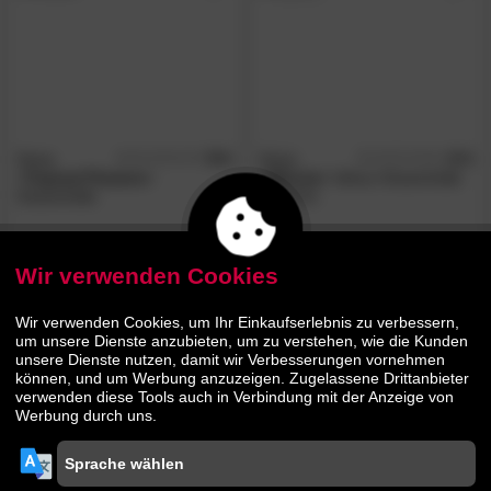
Done
5.0
Done
4.3
/5
/5
»Topical Flowers«
»Winnie«
Velour-Kissenhülle
Kissenhülle
mit Print
16.
10
16.
60
26.
29.
90
90
Wir verwenden Cookies
- 41%
Wir verwenden Cookies, um Ihr Einkaufserlebnis zu verbessern,
um unsere Dienste anzubieten, um zu verstehen, wie die Kunden
unsere Dienste nutzen, damit wir Verbesserungen vornehmen
können, und um Werbung anzuzeigen. Zugelassene Drittanbieter
verwenden diese Tools auch in Verbindung mit der Anzeige von
Werbung durch uns.
Done
»Touch«
Kissenhülle