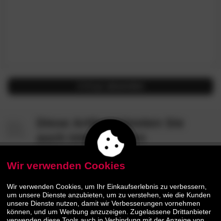
Anfrage
absenden
Diese Artikel könnten Sie
auch interessieren
Wir verwenden Cookies
BESTSELLER
- 42%
Wir verwenden Cookies, um Ihr Einkaufserlebnis zu verbessern,
um unsere Dienste anzubieten, um zu verstehen, wie die Kunden
unsere Dienste nutzen, damit wir Verbesserungen vornehmen
können, und um Werbung anzuzeigen. Zugelassene Drittanbieter
verwenden diese Tools auch in Verbindung mit der Anzeige von