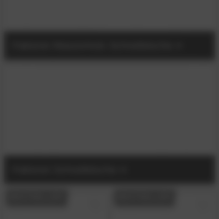
Faktorei Massivholz Schreibtische
Faktorei Schreibtische
BESTSELLER
BESTSELLER