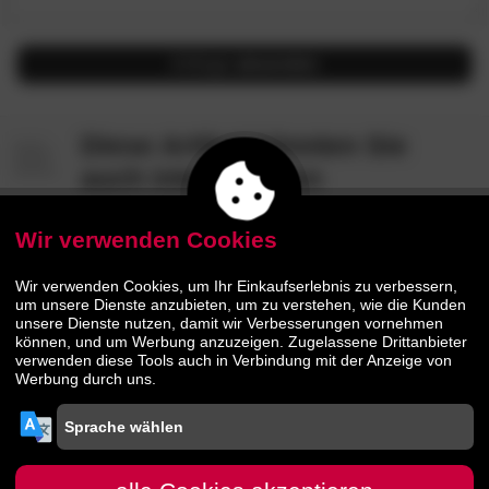
Anfrage
absenden
Diese Artikel könnten Sie
auch interessieren
Wir verwenden Cookies
BESTSELLER
BESTSELLER
Wir verwenden Cookies, um Ihr Einkaufserlebnis zu verbessern,
um unsere Dienste anzubieten, um zu verstehen, wie die Kunden
unsere Dienste nutzen, damit wir Verbesserungen vornehmen
können, und um Werbung anzuzeigen. Zugelassene Drittanbieter
verwenden diese Tools auch in Verbindung mit der Anzeige von
Werbung durch uns.
7
die Faktorei
4.8
die Faktorei
4.7
/5
/5
»Rustic«
Teak Holztopf
»Thor«
Unikat Couchtisch
Teak-Wurzel