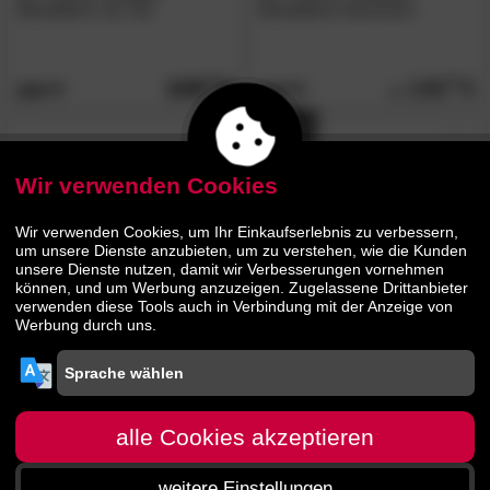
Beistelltisch 3er Set
Beistelltisch Aluminium
249.
00
135.
00
359.
239.
00
00
- 44%
Wir verwenden Cookies
Wir verwenden Cookies, um Ihr Einkaufserlebnis zu verbessern,
um unsere Dienste anzubieten, um zu verstehen, wie die Kunden
unsere Dienste nutzen, damit wir Verbesserungen vornehmen
können, und um Werbung anzuzeigen. Zugelassene Drittanbieter
verwenden diese Tools auch in Verbindung mit der Anzeige von
die Faktorei
»Green Club«
die Faktorei
»Linus«
Werbung durch uns.
Beistelltisch 3er Set
Couchtisch I
239.
00
296.
00
339.
529.
00
00
alle Cookies akzeptieren
+ mehr laden
(bis hier 18 von 52)
weitere Einstellungen