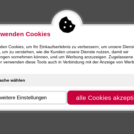
rwenden Cookies
den Cookies, um Ihr Einkaufserlebnis zu verbessern, um unsere Diens
, um zu verstehen, wie die Kunden unsere Dienste nutzen, damit wir
ungen vornehmen können, und um Werbung anzuzeigen. Zugelassene
ter verwenden diese Tools auch in Verbindung mit der Anzeige von Wer
 Kollektion:
alle Cookies akzept
weitere Einstellungen