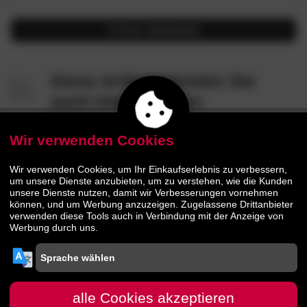
Anfrage
absenden
Diese Artikel könnten Sie
auch interessieren
Wir verwenden Cookies
- 46%
- 41%
Wir verwenden Cookies, um Ihr Einkaufserlebnis zu verbessern,
um unsere Dienste anzubieten, um zu verstehen, wie die Kunden
unsere Dienste nutzen, damit wir Verbesserungen vornehmen
können, und um Werbung anzuzeigen. Zugelassene Drittanbieter
verwenden diese Tools auch in Verbindung mit der Anzeige von
Werbung durch uns.
-
Tom-Tailor
4.7
GartenZeit
4.6
/5
»Basic«
Frottier
»Malmö«
Gartenstuhl
Handtuchserie 100111
alle Cookies akzeptieren