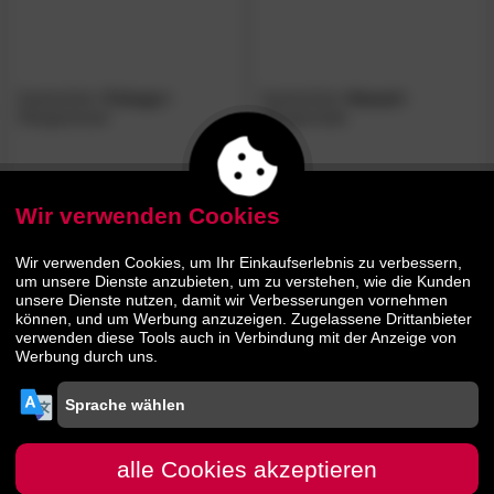
GartenZeit
»Tobago«
GartenZeit
»Hawaii«
Hängesessel
Hängematte
30.
30
26.
90
54.
38.
90
90
Wir verwenden Cookies
AUF LAGER
AUF LAGER
Wir verwenden Cookies, um Ihr Einkaufserlebnis zu verbessern,
um unsere Dienste anzubieten, um zu verstehen, wie die Kunden
unsere Dienste nutzen, damit wir Verbesserungen vornehmen
können, und um Werbung anzuzeigen. Zugelassene Drittanbieter
verwenden diese Tools auch in Verbindung mit der Anzeige von
Werbung durch uns.
GartenZeit
4.5
GartenZeit
4.7
/5
/5
»Markus«
Wandkerzenhalter
»Phuket«
Gartenbank
alle Cookies akzeptieren
2er-Set