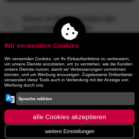
Diese Artikel könnten Sie
auch interessieren
Wir verwenden Cookies
- 41%
- 52%
Wir verwenden Cookies, um Ihr Einkaufserlebnis zu verbessern,
um unsere Dienste anzubieten, um zu verstehen, wie die Kunden
unsere Dienste nutzen, damit wir Verbesserungen vornehmen
können, und um Werbung anzuzeigen. Zugelassene Drittanbieter
verwenden diese Tools auch in Verbindung mit der Anzeige von
Werbung durch uns.
Tom-Tailor
4.7
GartenZeit
4.5
6
/5
/5
»Basic«
Frottier
»Alaska«
Gartenliege VIP
Handtuchserie 100111
Lounger
alle Cookies akzeptieren
2.
90
125.
00
4.
259.
90
00
weitere Einstellungen
Startseite
Menü
Suche
Warenkorb