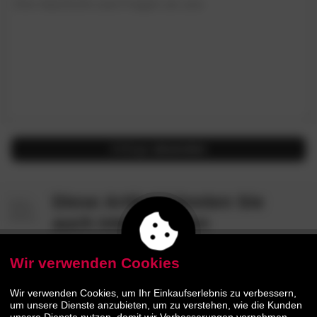
Ihre Nachricht und Fragen an uns
Anfrage
absenden
Diese Artikel könnten Sie
auch interessieren
Wir verwenden Cookies
- 41%
- 52%
Wir verwenden Cookies, um Ihr Einkaufserlebnis zu verbessern,
um unsere Dienste anzubieten, um zu verstehen, wie die Kunden