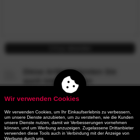
Anfrage
absenden
Diese Artikel könnten Sie
auch interessieren
Wir verwenden Cookies
- 48%
- 27%
Wir verwenden Cookies, um Ihr Einkaufserlebnis zu verbessern,
um unsere Dienste anzubieten, um zu verstehen, wie die Kunden
unsere Dienste nutzen, damit wir Verbesserungen vornehmen
können, und um Werbung anzuzeigen. Zugelassene Drittanbieter
verwenden diese Tools auch in Verbindung mit der Anzeige von
Werbung durch uns.