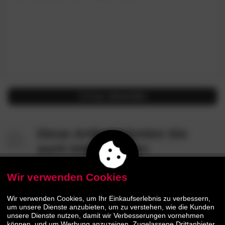
Anfrage
absenden
Diese Artikel könnten Sie
auch interessieren
Wir verwenden Cookies
- 48%
- 48%
Wir verwenden Cookies, um Ihr Einkaufserlebnis zu verbessern,
um unsere Dienste anzubieten, um zu verstehen, wie die Kunden
unsere Dienste nutzen, damit wir Verbesserungen vornehmen
können, und um Werbung anzuzeigen. Zugelassene Drittanbieter