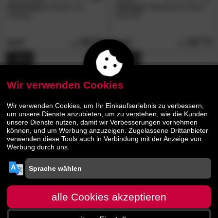
Doubleface«
Kissen mit
»Divided«
Bettwäsche Stone
Füllung
4113-09
38.
30
33.
90
47.
54.
90
90
- 20%
- 38%
Wir verwenden Cookies
Wir verwenden Cookies, um Ihr Einkaufserlebnis zu verbessern,
um unsere Dienste anzubieten, um zu verstehen, wie die Kunden
unsere Dienste nutzen, damit wir Verbesserungen vornehmen
können, und um Werbung anzuzeigen. Zugelassene Drittanbieter
verwenden diese Tools auch in Verbindung mit der Anzeige von
JOOP!
4.8
JOOP!
»Vivid«
4
/5
/5
Werbung durch uns.
»Purity«
Bettwäsche Rose
Bettwäsche 4111-09
4073-11
76.
00
33.
90
94.
54.
90
90
alle Cookies akzeptieren