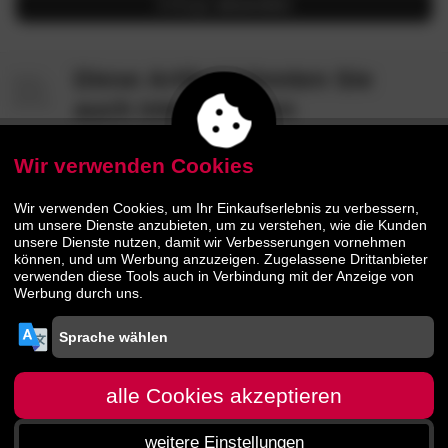
Anfrage
absenden
Diese Artikel könnten Sie
auch interessieren
Wir verwenden Cookies
- 15%
- 15%
Wir verwenden Cookies, um Ihr Einkaufserlebnis zu verbessern,
um unsere Dienste anzubieten, um zu verstehen, wie die Kunden
unsere Dienste nutzen, damit wir Verbesserungen vornehmen
können, und um Werbung anzuzeigen. Zugelassene Drittanbieter
verwenden diese Tools auch in Verbindung mit der Anzeige von
Werbung durch uns.
7
JOOP!
5
JOOP!
4.8
/5
/5
»Cornflower«
Bettwäsche
»Micro Pattern«
Bettwäsche
-
Weiss 4020-00
Silber 4040-09
alle Cookies akzeptieren
27.
10
27.
10
31.
31.
weitere Einstellungen
90
90