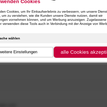
rwenden Cookies
den Cookies, um Ihr Einkaufserlebnis zu verbessern, um unsere Diens
, um zu verstehen, wie die Kunden unsere Dienste nutzen, damit wir
ungen vornehmen können, und um Werbung anzuzeigen. Zugelassene
ter verwenden diese Tools auch in Verbindung mit der Anzeige von Wer
ktion:
alle Cookies akzept
weitere Einstellungen
afen nicht!