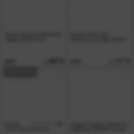
Kaeppel Essential Bettwäsche
Kaeppel Mako-Satin
»Jaro«
285/647 terra
Bettwäsche Prestige 533/613
43.
90
71.
00
49.
74.
95
90
AUF LAGER
Kaeppel
4.8
Kaeppel Feinbiber Bettwäsche
/5
Jersey Spannbetttücher
»Uptown«
088/588 smaragd