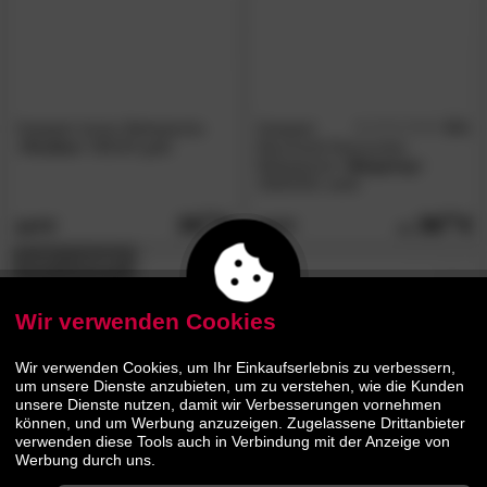
Kaeppel Junior Bettwäsche
Kaeppel
4.0
/5
»Koalas«
382/04 gelb
Baumwoll-Seersucker
Bettwäsche
»Mapping«
3000/401 weiß
35.
90
39.
90
54.
59.
90
90
AUF LAGER
Wir verwenden Cookies
Wir verwenden Cookies, um Ihr Einkaufserlebnis zu verbessern,
um unsere Dienste anzubieten, um zu verstehen, wie die Kunden
unsere Dienste nutzen, damit wir Verbesserungen vornehmen
können, und um Werbung anzuzeigen. Zugelassene Drittanbieter
verwenden diese Tools auch in Verbindung mit der Anzeige von
Kaeppel
5.0
Kaeppel Feinbiber Bettwäsche
/5
Werbung durch uns.
Mako-Satin Bettwäsche Uni
»Password«
986/529 graphit