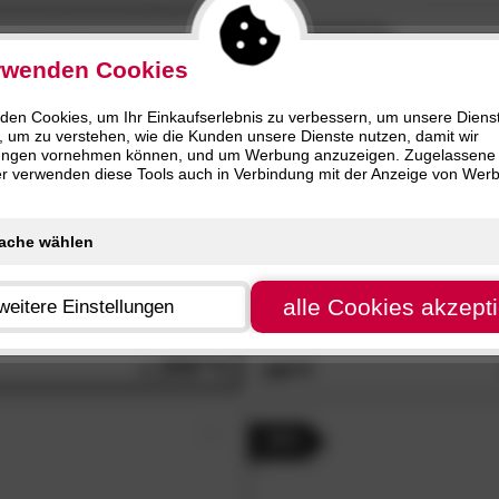
)
Skandinavisch (5)
zierte
Artikel
HLIESSEN
SCHLIESSEN
1)
Modern (1)
BESTSELLER
rwenden Cookies
den Cookies, um Ihr Einkaufserlebnis zu verbessern, um unsere Diens
, um zu verstehen, wie die Kunden unsere Dienste nutzen, damit wir
ungen vornehmen können, und um Werbung anzuzeigen. Zugelassene
ter verwenden diese Tools auch in Verbindung mit der Anzeige von Wer
Tomi«
4.0
KocotKids
»Tomi«
Kinderbett in 
/5
alle Cookies akzept
weitere Einstellungen
 weiß
209.
00
369.
00
- 38%