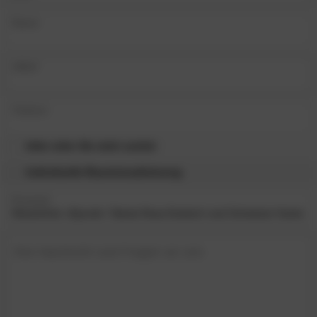
Name
eMail
Telefon
bitte rufen Sie mich zurück
Individuelle Raumvisualisierung
Produkt
Ihre Nachricht und Fragen an uns