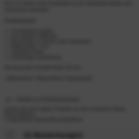
Die 4 cm starke ovale Tischplatte ist einer
Schweizer Kante
sehr
hochwertig verarbeitet!
Produktdetails:
verschiedene Größen
aus massiver Wildeiche
Epoxid-Harz in schwarz oder transparent
Plattenstärke: 4 cm
Schweizer Kante
hochwertige Verarbeitung
Die passenden Gestelle finden Sie hier:
Massivholz »Tabula Rasa« Untergestell
Details zur Produktsicherheit
Suchen Sie noch weitere Produkte aus der massivholz Tabula
Rasa Kollektion:
massivholz Tabula Rasa Kollektion
15 Bewertungen