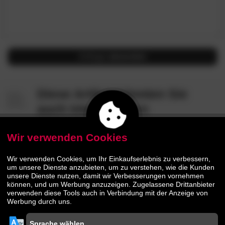
Anfrage
absenden
Diese Artikel könnten Sie
auch interessieren
Wir verwenden Cookies
- 38%
- 34%
Wir verwenden Cookies, um Ihr Einkaufserlebnis zu verbessern,
um unsere Dienste anzubieten, um zu verstehen, wie die Kunden
unsere Dienste nutzen, damit wir Verbesserungen vornehmen
können, und um Werbung anzuzeigen. Zugelassene Drittanbieter
verwenden diese Tools auch in Verbindung mit der Anzeige von
Werbung durch uns.