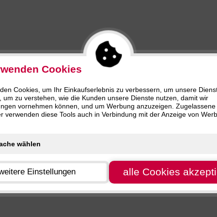
rwenden Cookies
n Stuhl in schwarz auf Ihrer Webseite nicht sehen ..... dennoch hat j
den Cookies, um Ihr Einkaufserlebnis zu verbessern, um unsere Diens
, um zu verstehen, wie die Kunden unsere Dienste nutzen, damit wir
ungen vornehmen können, und um Werbung anzuzeigen. Zugelassene
ter verwenden diese Tools auch in Verbindung mit der Anzeige von Wer
alle Cookies akzept
weitere Einstellungen