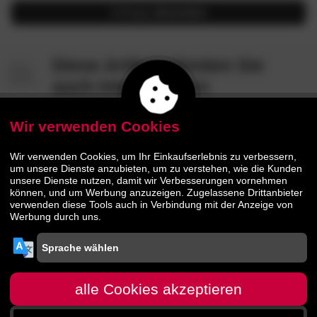
Anfrage
absenden
Diese Artikel könnten Sie
auch interessieren
Wir verwenden Cookies
BESTSELLER
BESTSELLER
Wir verwenden Cookies, um Ihr Einkaufserlebnis zu verbessern,
um unsere Dienste anzubieten, um zu verstehen, wie die Kunden
unsere Dienste nutzen, damit wir Verbesserungen vornehmen
können, und um Werbung anzuzeigen. Zugelassene Drittanbieter
verwenden diese Tools auch in Verbindung mit der Anzeige von
Werbung durch uns.
7
Massivholz
4.8
Massivholz
4.6
/5
/5
»Vancouver 1«
Wildeiche
»La Dolce Vita I«
Wildeiche
Schwebebalkenbett
Nachttisch
alle Cookies akzeptieren
00
00