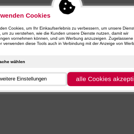
rwenden Cookies
den Cookies, um Ihr Einkaufserlebnis zu verbessern, um unsere Diens
, um zu verstehen, wie die Kunden unsere Dienste nutzen, damit wir
ungen vornehmen können, und um Werbung anzuzeigen. Zugelassene
mit mit einer Hochglanz-Reflektion
ter verwenden diese Tools auch in Verbindung mit der Anzeige von Wer
he ca. 19 cm
alle Cookies akzept
weitere Einstellungen
mwolle)