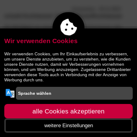
Accessoires
- 25.11.2023
scharfe Kochmesser: Scharfe Messer/Kochmesser
Die Wichtigkeit von einem wirklich guten Küchenmesser oder
Kochmesser wird oft unterschätzt. In der Regel besitzen die
Wir verwenden Cookies
meisten Haushalte eine große Anzahl einfacher und billiger
Messer. Diese liegen eher schlecht in der Hand und auch ihre
Schärfe lässt nach kurzer Zeit schon merkbar nach. Manche
Wir verwenden Cookies, um Ihr Einkaufserlebnis zu verbessern,
um unsere Dienste anzubieten, um zu verstehen, wie die Kunden
fangen sogar an zu rosten.
[weiterlesen...]
unsere Dienste nutzen, damit wir Verbesserungen vornehmen
können, und um Werbung anzuzeigen. Zugelassene Drittanbieter
verwenden diese Tools auch in Verbindung mit der Anzeige von
Werbung durch uns.
alle Cookies akzeptieren
weitere Einstellungen
Startseite
Menü
Suche
Warenkorb