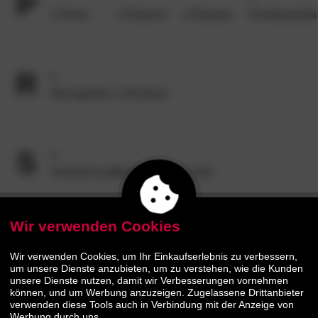
P
●
Perkal
●
Polyamid
●
Polyester
Punktelastizität
R
●
Raumgewicht
●
Rosshaar
S
●
Schafschurwolle
●
Seide
●
Sisal
Wir verwenden Cookies
●
T
Taschenfederkern-
●
Tencel
Wir verwenden Cookies, um Ihr Einkaufserlebnis zu verbessern,
Matratzen
(Lyocell)
um unsere Dienste anzubieten, um zu verstehen, wie die Kunden
unsere Dienste nutzen, damit wir Verbesserungen vornehmen
können, und um Werbung anzuzeigen. Zugelassene Drittanbieter
verwenden diese Tools auch in Verbindung mit der Anzeige von
Werbung durch uns.