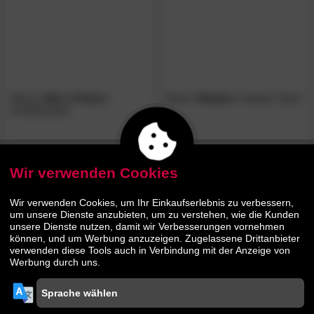
Resol
»Skin 4 Patas«
Resol
»Netkat«
Outdoor Stuhl
Armlehnstuhl
169.
00
134.
90
259.
209.
00
00
Wir verwenden Cookies
Wir verwenden Cookies, um Ihr Einkaufserlebnis zu verbessern,
um unsere Dienste anzubieten, um zu verstehen, wie die Kunden
unsere Dienste nutzen, damit wir Verbesserungen vornehmen
können, und um Werbung anzuzeigen. Zugelassene Drittanbieter
verwenden diese Tools auch in Verbindung mit der Anzeige von
Werbung durch uns.
Resol
»Boss Soft«
Outdoor
Resol
»Ikona«
Outdoor Stuhl