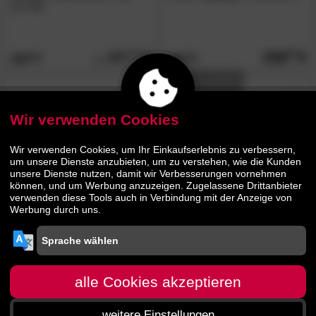
2er-Set
207.
00
259.
00
399.
489.
00
00
AUF LAGER
Wir verwenden Cookies
Wir verwenden Cookies, um Ihr Einkaufserlebnis zu verbessern,
um unsere Dienste anzubieten, um zu verstehen, wie die Kunden
unsere Dienste nutzen, damit wir Verbesserungen vornehmen
können, und um Werbung anzuzeigen. Zugelassene Drittanbieter
verwenden diese Tools auch in Verbindung mit der Anzeige von
Zuiver Couchtisch Oak Tray
Zuiver
»Spike«
Beistelltisch II
Werbung durch uns.
279.
00
126.
00
419.
199.
00
00
alle Cookies akzeptieren
+ mehr laden
(bis hier 18 von 41)
weitere Einstellungen