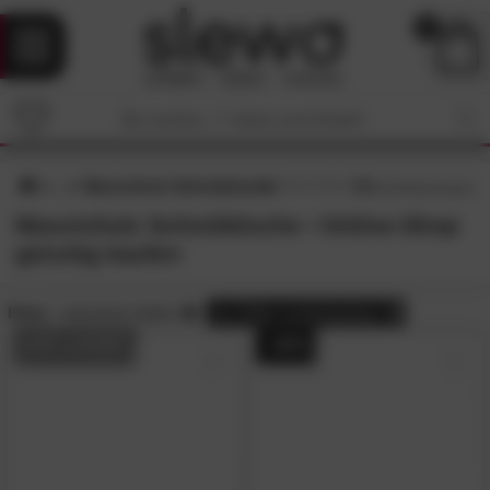
0
Massivholz Schreibtische
4.5
/5 (
58
Bewertungen)
Massivholz Schreibtische • Online-Shop
günstig kaufen
Preis:
reduzierte Artikel
alle
Filter zurücksetzen
AUF LAGER
- 44%