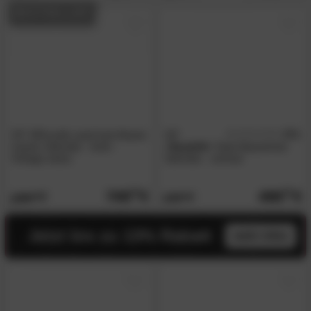
BESTSELLER
SIT SPA antik used look Akazie
SIT
4.5
/5
massiv Sekretär - breit -
»Seadrift«
Teak Massivholz
Vintage weiss
Sekretär - schmal
749.
00
469.
00
1069.
679.
00
00
Jetzt bis zu 13% Rabatt
mehr infos